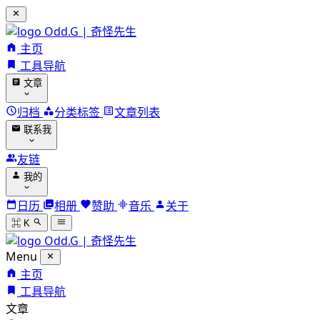
Odd.G | 奇怪先生
主页
工具导航
文章
归档
分类标签
文章列表
联系我
友链
我的
日历
相册
赞助
音乐
关于
⌘ K
Odd.G | 奇怪先生
Menu
主页
工具导航
文章