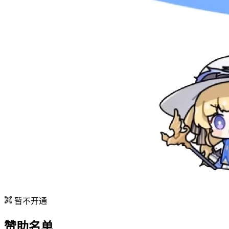
暂不开通
赞助名单