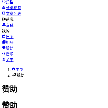
归档
分类标签
文章列表
联系我
友链
我的
日历
相册
赞助
音乐
关于
主页
›
赞助
赞助
赞助