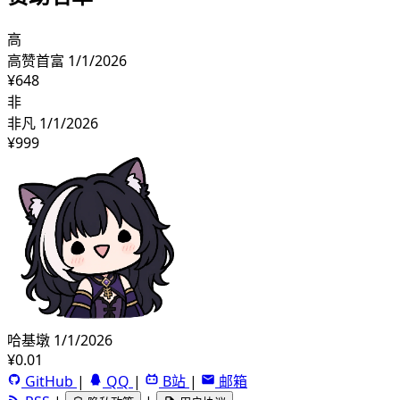
高
高赞首富
1/1/2026
¥648
非
非凡
1/1/2026
¥999
哈基墩
1/1/2026
¥0.01
GitHub
|
QQ
|
B站
|
邮箱