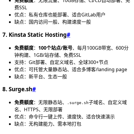
免费额度
：无限流量、10GB存储、CI/CD自动部署、免
费SSL
优点：私有仓库也能部署、适合GitLab用户
缺点：国内访问一般、构建速度一般
7. Kinsta Static Hosting
#
免费额度
：
100个站点/账号
、每月100GB带宽、600分
钟构建、1GB/站存储、免费SSL
支持：Git部署、自定义域名、全球300+节点
优点：可托管大量静态站、适合多博客/landing page
缺点：新平台、生态一般
8. Surge.sh
#
免费额度
：无限静态站、
子域名、自定义域
.surge.sh
名、HTTPS、无限部署
优点：命令行一键上传、速度快、适合快速演示
缺点：无构建能力、需本地打包