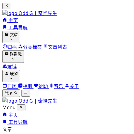
Odd.G | 奇怪先生
主页
工具导航
文章
归档
分类标签
文章列表
联系我
友链
我的
日历
相册
赞助
音乐
关于
⌘ K
Odd.G | 奇怪先生
Menu
主页
工具导航
文章