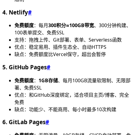
4. Netlify
#
免费额度
：每月
300积分≈100GB带宽
、300分钟构建、
100表单提交、免费SSL
支持：拖拽上传、Git部署、表单、Serverless函数
优点：稳定易用、插件生态全、自动HTTPS
缺点：免费额度比Vercel保守，超出会暂停
5. GitHub Pages
#
免费额度
：
1GB存储
、每月100GB流量软限制、无限部
署、免费SSL
优点：和GitHub深度绑定，适合项目主页/博客、完全
免费
缺点：功能少、不能商用、每小时最多10次构建
6. GitLab Pages
#