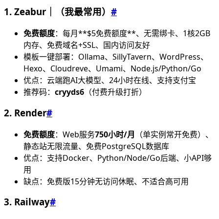
1. Zeabur｜（我最常用）
#
免费额度
：每月**$5免费额度**、无需绑卡、1核2GB
内存、免费域名+SSL、国内访问友好
模板一键部署：Ollama、SillyTavern、WordPress、
Hexo、Cloudreve、Umami、Node.js/Python/Go
优点：云端跑AI大模型、24小时在线、支持支付宝
推荐码：
cryyds6
（付费升级打折）
2. Render
#
免费额度
：Web服务
750小时/月
（单实例常开免费）、
静态站无限流量、免费PostgreSQL数据库
优点：支持Docker、Python/Node/Go后端、小API够
用
缺点：免费版15分钟无访问休眠、不适合高可用
3. Railway
#