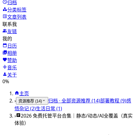
归档
分类标签
文章列表
联系我
友链
我的
日历
相册
赞助
音乐
关于
0%
主页
›
归档 · 全部
资源推荐 (14)
部署教程 (9)
感
资源推荐 (14)
悟杂记 (2)
生活日常 (1)
›
2026 免费托管平台合集｜静态/动态/AI全覆盖（真实
体验）