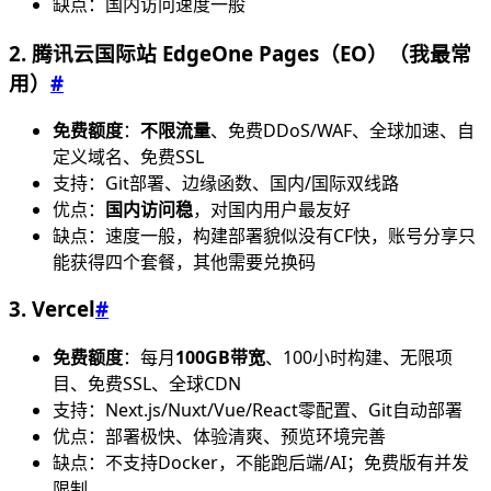
缺点：国内访问速度一般
2. 腾讯云国际站 EdgeOne Pages（EO）（我最常
用）
#
免费额度
：
不限流量
、免费DDoS/WAF、全球加速、自
定义域名、免费SSL
支持：Git部署、边缘函数、国内/国际双线路
优点：
国内访问稳
，对国内用户最友好
缺点：速度一般，构建部署貌似没有CF快，账号分享只
能获得四个套餐，其他需要兑换码
3. Vercel
#
免费额度
：每月
100GB带宽
、100小时构建、无限项
目、免费SSL、全球CDN
支持：Next.js/Nuxt/Vue/React零配置、Git自动部署
优点：部署极快、体验清爽、预览环境完善
缺点：不支持Docker，不能跑后端/AI；免费版有并发
限制